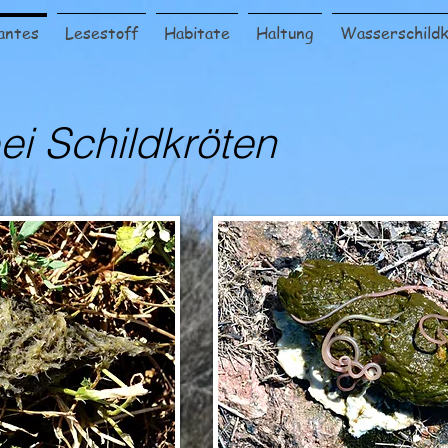
antes
Lesestoff
Habitate
Haltung
Wasserschild
i Schildkröten