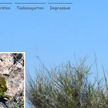
kröten
Toskanagarten
Impressum