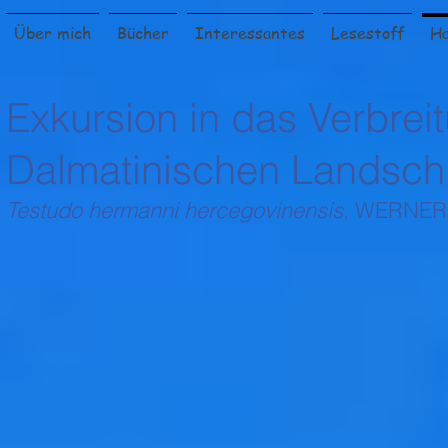
Über mich
Bücher
Interessantes
Lesestoff
Ha
Exkursion in das Verbrei
Dalmatinischen Landschi
Testudo he
rmanni hercegovinensis
, WERNER