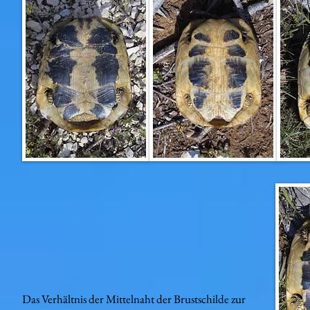
Das Verhältnis der Mittelnaht der Brustschilde zur