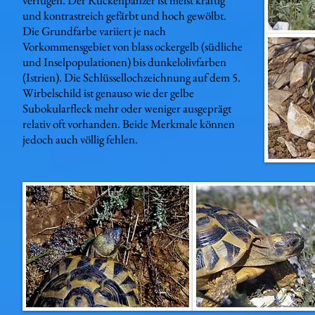
verfügen. Der Rückenpanzer ist meist kräftig
und kontrastreich gefärbt und hoch gewölbt.
Die Grundfarbe variiert je nach
Vorkommensgebiet von blass ockergelb (südliche
und Inselpopulationen) bis dunkelolivfarben
(Istrien). Die Schlüssellochzeichnung auf dem 5.
Wirbelschild ist genauso wie der gelbe
Subokularfleck mehr oder weniger ausgeprägt
relativ oft vorhanden. Beide Merkmale können
jedoch auch völlig fehlen.