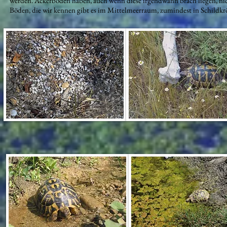
werden. Ackerböden haben, auch wenn diese irgendwann brach liegen, nic
Böden, die wir kennen gibt es im Mittelmeerraum, zumindest in Schildkrö